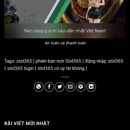
An toàn và thanh toán
Tags:
slot365
|
phiên bản mới Slot365
|
đăng nhập slot365
|
slot365 login
|
slot365 có uy tín không
|
BÀI VIẾT MỚI NHẤT