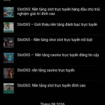
Slot365: Nền tảng slot trực tuyến hàng đầu cho trải
nghiệm giải trí đỉnh cao
Slot365 – Giới thiệu nền tảng đánh bạc trực tuyến
Slot365 - Nền tảng chơi slot trực tuyến nổi bật
Slot365 — Nền tảng casino trực tuyến đáng tin cậy
Slot365: nền tảng casino trực tuyến
Slot365: Nền tảng slot trực tuyến đỉnh cao
Tháng 08 2026