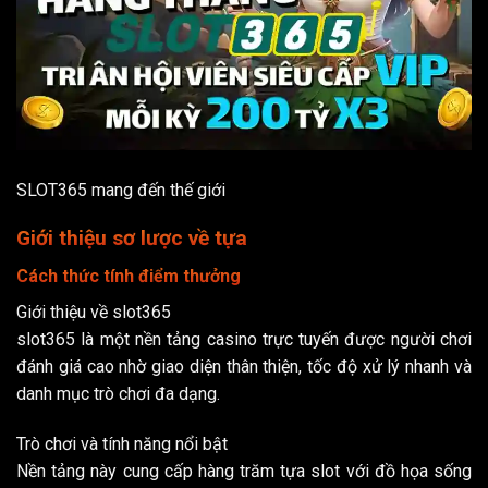
SLOT365 mang đến thế giới
Giới thiệu sơ lược về tựa
Cách thức tính điểm thưởng
Giới thiệu về slot365
slot365 là một nền tảng casino trực tuyến được người chơi
đánh giá cao nhờ giao diện thân thiện, tốc độ xử lý nhanh và
danh mục trò chơi đa dạng.
Trò chơi và tính năng nổi bật
Nền tảng này cung cấp hàng trăm tựa slot với đồ họa sống