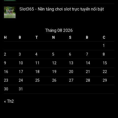
Slot365 - Nền tảng chơi slot trực tuyến nổi bật
Tháng 08 2026
H
B
T
N
S
B
C
1
2
3
4
5
6
7
8
9
10
11
12
13
14
15
16
17
18
19
20
21
22
23
24
25
26
27
28
29
30
31
« Th2