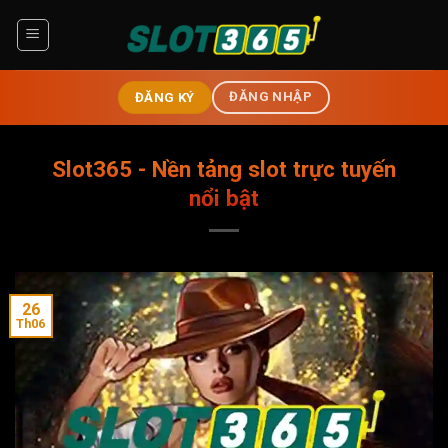
Chuyển
đến
nội
dung
ĐĂNG NHẬP
ĐĂNG KÝ
Slot365 - Nền tảng slot trực tuyến
nổi bật
26
Th06