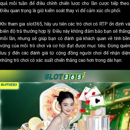
quả mỗi tuần để điều chỉnh chiến lược cho lần cược tiếp theo.
Điều quan trọng là giữ kiểm soát thay vì để cảm xúc chi phối.
Khi tham gia slot365, hãy ưu tiên các trò chơi có RTP ổn định và
biên độ trả thưởng hợp lý. Điều này không đảm bảo bạn sẽ thắng
mỗi lần, nhưng sẽ giúp bạn có đánh giá khách quan về tính bền
vững của mỗi trò chơi và cơ hội đạt được mục tiêu. Đừng quên
lưu ý đến các đánh giá từ cộng đồng người chơi để nhận diện
những trò chơi có xác suất chiến thắng cao hơn trong dài hạn.