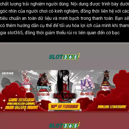
chất lượng trải nghiệm người dùng. Nội dung được trình bày dưới
góc nhìn của người chơi có kinh nghiệm, đồng thời liên hệ với các
tiêu chuẩn an toàn dữ liệu và minh bạch trong thanh toán. Bạn sẽ
có thêm hướng dẫn cụ thể để tối ưu hóa lợi ích của mình khi tham
gia slot365, đồng thời giảm thiểu rủi ro liên quan đến cờ bạc.