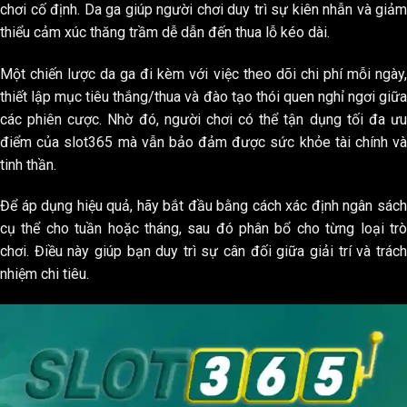
chơi cố định. Da ga giúp người chơi duy trì sự kiên nhẫn và giảm
thiểu cảm xúc thăng trầm dễ dẫn đến thua lỗ kéo dài.
Một chiến lược da ga đi kèm với việc theo dõi chi phí mỗi ngày,
thiết lập mục tiêu thắng/thua và đào tạo thói quen nghỉ ngơi giữa
các phiên cược. Nhờ đó, người chơi có thể tận dụng tối đa ưu
điểm của slot365 mà vẫn bảo đảm được sức khỏe tài chính và
tinh thần.
Để áp dụng hiệu quả, hãy bắt đầu bằng cách xác định ngân sách
cụ thể cho tuần hoặc tháng, sau đó phân bổ cho từng loại trò
chơi. Điều này giúp bạn duy trì sự cân đối giữa giải trí và trách
nhiệm chi tiêu.