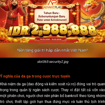
slot365-security2.jpg
Ý nghĩa của da ga trong cược trực tuyến
Khái niệm da ga (dao động và kiểm soát rủi ro) đóng vai trò quan
trọng trong quản lý ngân sách cược. Thay vì đặt tất cả vốn vào
một phiên chơi, người chơi nên phân bổ bankroll theo từng nhóm
trò chơi, thiết lập giới hạn thua đúng mực và tuân thủ lịch trình