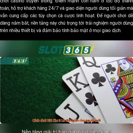
chơi casino truyền thống. Điểm mạnh còn nằm ở tốc độ thanh
toán, hỗ trợ khách hàng 24/7 và giao diện người dùng tối giản mà
vẫn cung cấp các tùy chọn cá cược linh hoạt. Để người chơi dễ
dàng nắm bắt, nền tảng này chú trọng tới trải nghiệm người dùng
trên nhiều thiết bị và đảm bảo tính bảo mật ở mọi giao dịch.