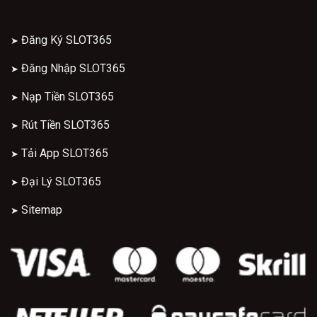
Đăng Ký SLOT365
Đăng Nhập SLOT365
Nạp Tiền SLOT365
Rút Tiền SLOT365
Tải App SLOT365
Đại Lý SLOT365
Sitemap