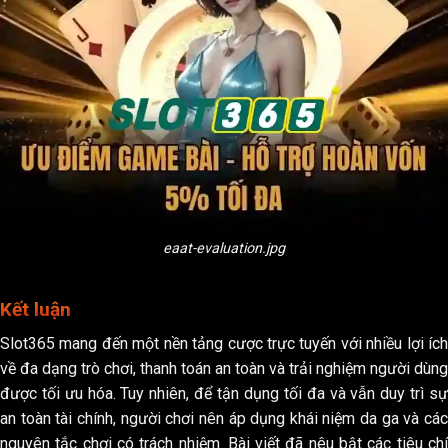
eaat-evaluation.jpg
Kết luận
Slot365 mang đến một nền tảng cược trực tuyến với nhiều lợi ích
về đa dạng trò chơi, thanh toán an toàn và trải nghiệm người dùng
được tối ưu hóa. Tuy nhiên, để tận dụng tối đa và vẫn duy trì sự
an toàn tài chính, người chơi nên áp dụng khái niệm da ga và các
nguyên tắc chơi có trách nhiệm. Bài viết đã nêu bật các tiêu chí