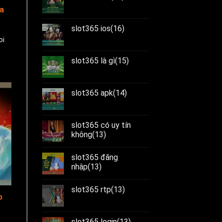
va
slot365 ios(16)
oi
slot365 là gì(15)
slot365 apk(14)
slot365 có uy tín
không(13)
slot365 đăng
nhập(13)
slot365 rtp(13)
o
slot365 login(13)