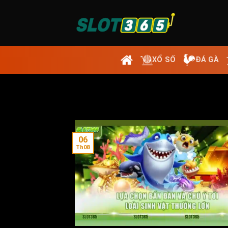
Chuyển
đến
nội
dung
XỔ SỐ
ĐÁ GÀ
06
Th08