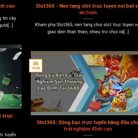
ỉnh cao
Slot365 - Nen tang slot truc tuyen noi bat 
an toan
 tin cậy
Kham pha Slot365, nen tang choi slot truc tuyen v
ời[...]
giao dien than thien, nhieu tro choi và[...]
06
Th08
t trực
Slot365: Sòng bạc trực tuyến hàng đầu ch
trải nghiệm đỉnh cao
ực tuyến