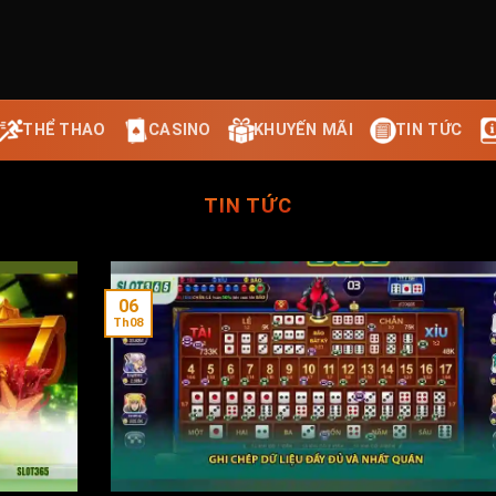
THỂ THAO
CASINO
KHUYẾN MÃI
TIN TỨC
TIN TỨC
06
Th08