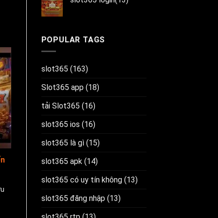
POPULAR TAGS
slot365 (163)
Slot365 app (18)
tải Slot365 (16)
slot365 ios (16)
slot365 là gì (15)
ến
slot365 apk (14)
slot365 có uy tín không (13)
ưu
slot365 đăng nhập (13)
slot365 rtp (13)