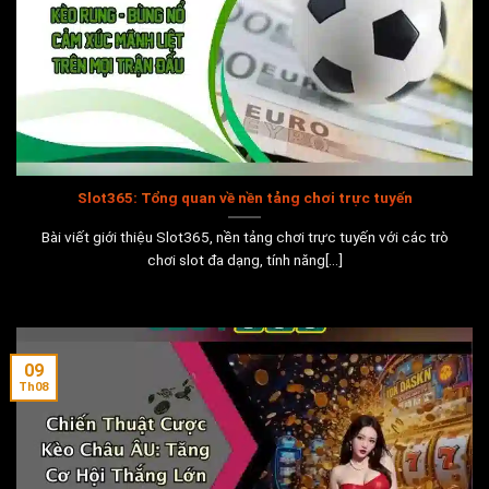
Slot365: Tổng quan về nền tảng chơi trực tuyến
Bài viết giới thiệu Slot365, nền tảng chơi trực tuyến với các trò
chơi slot đa dạng, tính năng[...]
09
Th08