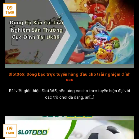
09
Th08
Slot365: Sòng bạc trực tuyến hàng đầu cho trải nghiệm đỉnh
cao
Bài viết giới thiệu Slot365, nền tảng casino trực tuyến hiện đại với
các trò chơi đa dạng, an[...]
09
Th08