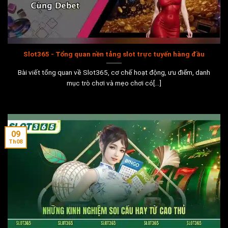
Slot365 - Tổng quan nền tảng slot trực tuyến hàng đầu
Bài viết tổng quan về Slot365, cơ chế hoạt động, ưu điểm, danh
mục trò chơi và mẹo chơi có[...]
09
Th08