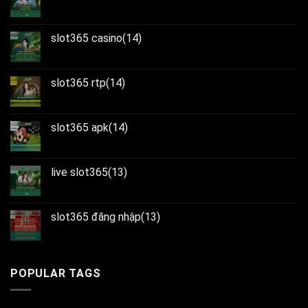
slot365 casino(14)
slot365 rtp(14)
slot365 apk(14)
live slot365(13)
slot365 đăng nhập(13)
POPULAR TAGS