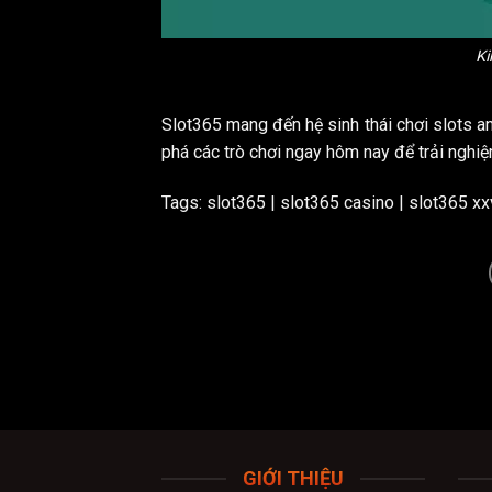
Ki
Slot365 mang đến hệ sinh thái chơi slots a
phá các trò chơi ngay hôm nay để trải nghiệ
Tags:
slot365
|
slot365 casino
|
slot365 xx
GIỚI THIỆU