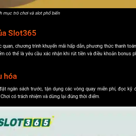
 mục trò chơi và slot phổ biến
ủa Slot365
 quan, chương trình khuyến mãi hấp dẫn, phương thức thanh toá
m có thể là yêu cầu xác nhận khi rút tiền và điều khoản bonus 
u hóa
 đặt ngân sách trước, tận dụng các vòng quay miễn phí, đọc kỹ 
hơi có trách nhiệm và dừng lại đúng thời điểm.