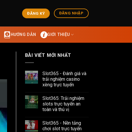
ĐĂNG NHẬP
ĐĂNG KÝ
HƯỚNG DẪN
GIỚI THIỆU
BÀI VIẾT MỚI NHẤT
Slot365 - Đánh giá và
trải nghiệm casino
xèng trực tuyến
Slot365: Trải nghiệm
slots trực tuyến an
toàn và thú vị
Slot365 - Nền tảng
chơi slot trực tuyến