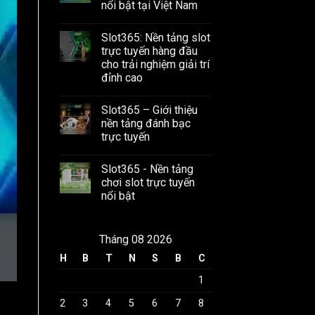
nổi bật tại Việt Nam
Slot365: Nền tảng slot
trực tuyến hàng đầu
cho trải nghiệm giải trí
đỉnh cao
Slot365 – Giới thiệu
nền tảng đánh bạc
trực tuyến
Slot365 - Nền tảng
chơi slot trực tuyến
nổi bật
Tháng 08 2026
H
B
T
N
S
B
C
1
2
3
4
5
6
7
8