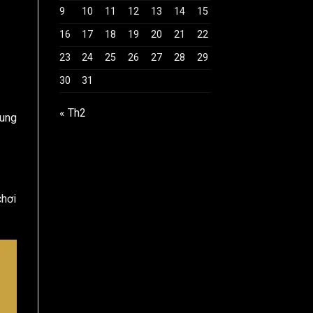
9
10
11
12
13
14
15
16
17
18
19
20
21
22
23
24
25
26
27
28
29
30
31
« Th2
cung
chơi