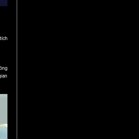
tích
công
gian