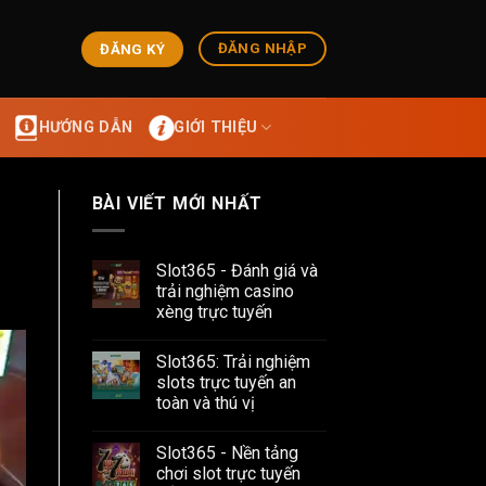
ĐĂNG NHẬP
ĐĂNG KÝ
HƯỚNG DẪN
GIỚI THIỆU
BÀI VIẾT MỚI NHẤT
Slot365 - Đánh giá và
trải nghiệm casino
xèng trực tuyến
Slot365: Trải nghiệm
slots trực tuyến an
toàn và thú vị
Slot365 - Nền tảng
chơi slot trực tuyến