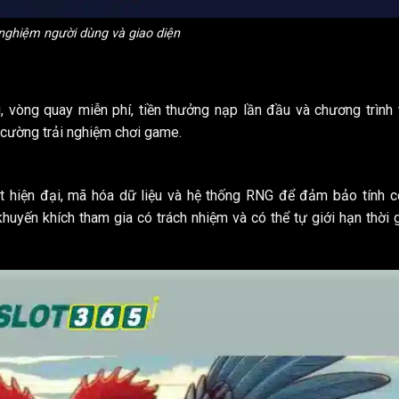
 nghiệm người dùng và giao diện
 vòng quay miễn phí, tiền thưởng nạp lần đầu và chương trình 
 cường trải nghiệm chơi game.
 hiện đại, mã hóa dữ liệu và hệ thống RNG để đảm bảo tính 
uyến khích tham gia có trách nhiệm và có thể tự giới hạn thời 