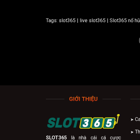
Tags:
slot365
|
live slot365
|
Slot365 nổ hũ
GIỚI THIỆU
C
T
SLOT365
là nhà cái cá cược