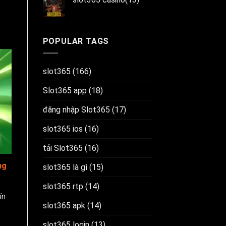
POPULAR TAGS
slot365 (166)
Slot365 app (18)
đăng nhập Slot365 (17)
slot365 ios (16)
tải Slot365 (16)
ng
slot365 là gì (15)
slot365 rtp (14)
ín
slot365 apk (14)
slot365 login (13)