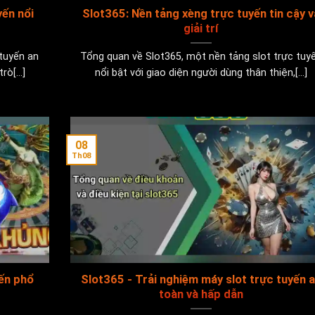
yến nổi
Slot365: Nền tảng xèng trực tuyến tin cậy v
giải trí
 tuyến an
Tổng quan về Slot365, một nền tảng slot trực tuy
ò[...]
nổi bật với giao diện người dùng thân thiện,[...]
08
Th08
yến phổ
Slot365 - Trải nghiệm máy slot trực tuyến 
toàn và hấp dẫn