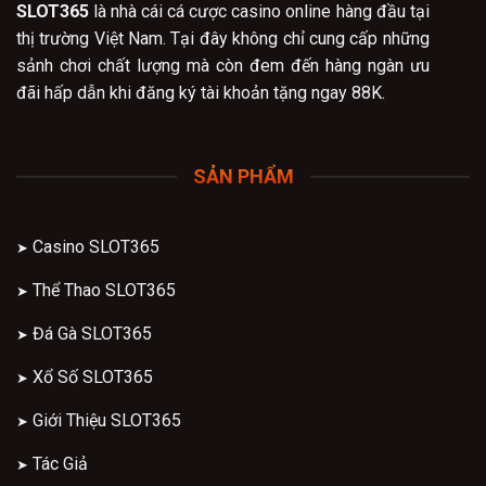
SLOT365
là nhà cái cá cược casino online hàng đầu tại
thị trường Việt Nam. Tại đây không chỉ cung cấp những
sảnh chơi chất lượng mà còn đem đến hàng ngàn ưu
đãi hấp dẫn khi đăng ký tài khoản tặng ngay 88K.
SẢN PHẨM
Casino SLOT365
Thể Thao SLOT365
Đá Gà SLOT365
Xổ Số SLOT365
Giới Thiệu SLOT365
Tác Giả