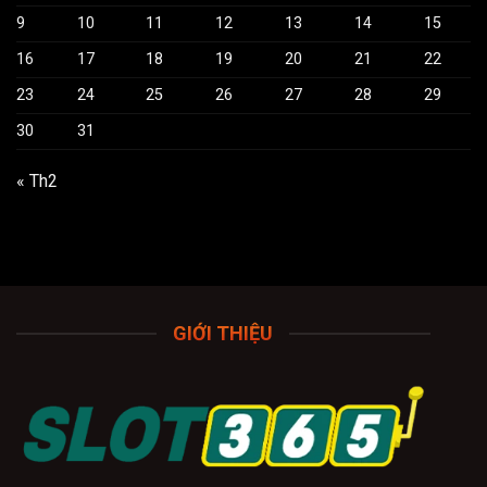
9
10
11
12
13
14
15
16
17
18
19
20
21
22
23
24
25
26
27
28
29
30
31
« Th2
GIỚI THIỆU