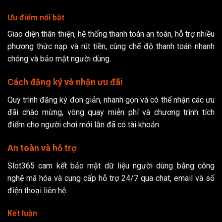
Ưu điểm nổi bật
Giao diện thân thiện, hệ thống thanh toán an toàn, hỗ trợ nhiều
phương thức nạp và rút tiền, cùng chế độ thanh toán nhanh
chóng và bảo mật người dùng.
Cách đăng ký và nhận ưu đãi
Quy trình đăng ký đơn giản, nhanh gọn và có thể nhận các ưu
đãi chào mừng, vòng quay miễn phí và chương trình tích
điểm cho người chơi mới lẫn đã có tài khoản.
An toàn và hỗ trợ
Slot365 cam kết bảo mật dữ liệu người dùng bằng công
nghệ mã hóa và cung cấp hỗ trợ 24/7 qua chat, email và số
điện thoại liên hệ.
Kết luận