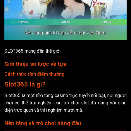
SLOT365 mang đến thế giới
Giới thiệu sơ lược về tựa
Cách thức tính điểm thưởng
Slot365 là gì?
Slot365 là một nền tảng casino trực tuyến nổi bật, nơi người
chơi có thể trải nghiệm các trò chơi slot đa dạng với giao
diện trực quan và trải nghiệm mượt mà.
Nền tảng và trò chơi hàng đầu