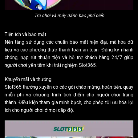
Trò chơi và máy đánh bạc phổ biến
Tiện ích và bảo mật
Nền tảng sử dụng các chuẩn bảo mật hiện đại, mã hóa dữ
liệu và các phương thức thanh toán an toàn. Đăng ký nhanh
chóng, nạp rút thuận tiện và hỗ trợ khách hàng 24/7 giúp
người chơi yên tâm khi trải nghiệm Slot365.
Khuyến mãi và thưởng
Slot365 thường xuyên có các gói chào mừng, hoàn tiền, quay
miễn phí và chương trình tích điểm cho người chơi trung
thành. Điều kiện tham gia minh bạch, cho phép tối ưu hóa lợi
ích cho người chơi ở mọi cấp độ.