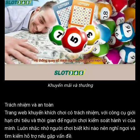
Khuyến mãi và thưởng
Trách nhiệm và an toàn
Trang web khuyến khích chơi có trách nhiệm, với công cụ giới
hạn chi tiêu và thời gian để người chơi kiểm soát hành vi của
mình. Luôn nhắc nhở người chơi biết khi nào nên nghỉ ngơi và
tìm kiếm hỗ trợ nếu gặp vấn đề.