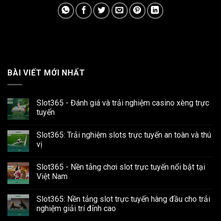
BÀI VIẾT MỚI NHẤT
Slot365 - Đánh giá và trải nghiệm casino xèng trực
tuyến
Slot365: Trải nghiệm slots trực tuyến an toàn và thú
vị
Slot365 - Nền tảng chơi slot trực tuyến nổi bật tại
Việt Nam
Slot365: Nền tảng slot trực tuyến hàng đầu cho trải
nghiệm giải trí đỉnh cao