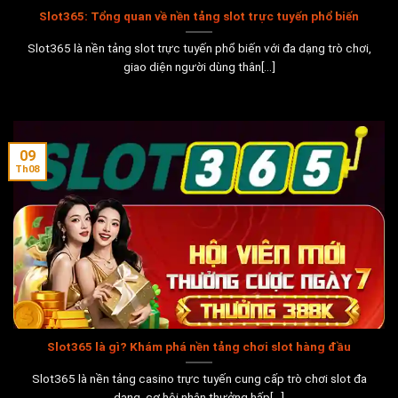
Slot365: Tổng quan về nền tảng slot trực tuyến phổ biến
Slot365 là nền tảng slot trực tuyến phổ biến với đa dạng trò chơi,
giao diện người dùng thân[...]
09
Th08
Slot365 là gì? Khám phá nền tảng chơi slot hàng đầu
Slot365 là nền tảng casino trực tuyến cung cấp trò chơi slot đa
dạng, cơ hội nhận thưởng hấp[...]