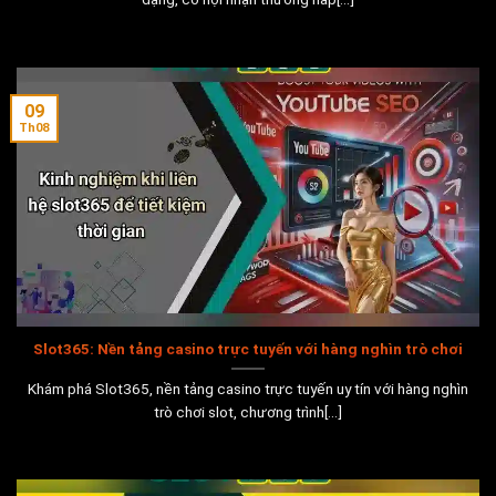
09
Th08
Slot365: Nền tảng casino trực tuyến với hàng nghìn trò chơi
Khám phá Slot365, nền tảng casino trực tuyến uy tín với hàng nghìn
trò chơi slot, chương trình[...]