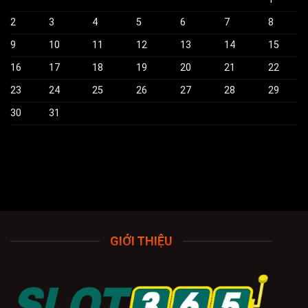
2
3
4
5
6
7
8
9
10
11
12
13
14
15
16
17
18
19
20
21
22
23
24
25
26
27
28
29
30
31
GIỚI THIỆU