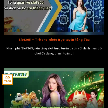
Slot365 — Trò chơi slots trực tuyến hàng đầu
Khám phá Slot365, nền tảng slot trực tuyến uy tín với danh mục trò
chơi đa dạng, thanh toán[...]
09
Th08