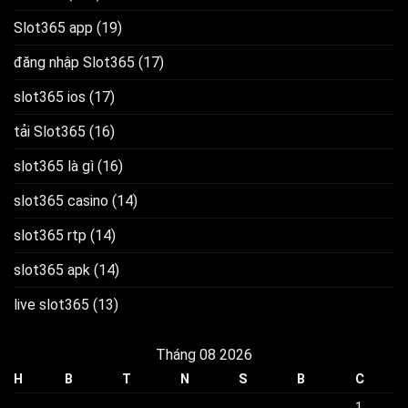
Slot365 app (19)
đăng nhập Slot365 (17)
slot365 ios (17)
tải Slot365 (16)
slot365 là gì (16)
slot365 casino (14)
slot365 rtp (14)
slot365 apk (14)
live slot365 (13)
Tháng 08 2026
H
B
T
N
S
B
C
1