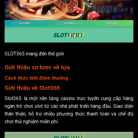
SLOT365 mang đến thế giới
Giới thiệu sơ lược về tựa
Cách thức tính điểm thưởng
Giới thiệu về Slot365
Slot365 là một nền tảng casino trực tuyến cung cấp hàng
ngàn trò chơi slot từ các nhà phát triển hàng đầu. Giao diện
thân thiện, hỗ trợ nhiều phương thức thanh toán và chế độ
chơi thử nghiệm miễn phí.