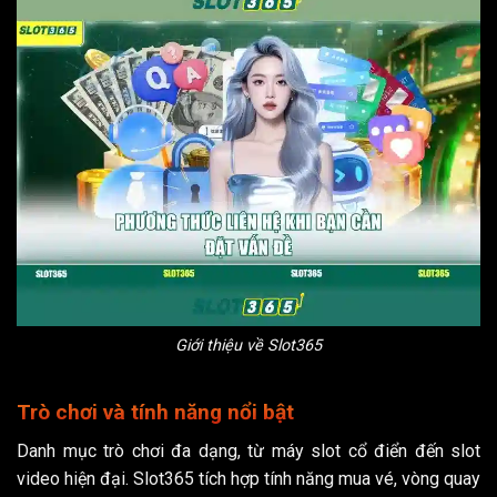
Giới thiệu về Slot365
Trò chơi và tính năng nổi bật
Danh mục trò chơi đa dạng, từ máy slot cổ điển đến slot
video hiện đại. Slot365 tích hợp tính năng mua vé, vòng quay