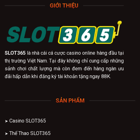
GIỚI THIỆU
SLOT365
là nhà cái cá cược casino online hàng đầu tại
thị trường Việt Nam. Tại đây không chỉ cung cấp những
sảnh chơi chất lượng mà còn đem đến hàng ngàn ưu
đãi hấp dẫn khi đăng ký tài khoản tặng ngay 88K.
SẢN PHẨM
Casino SLOT365
Thể Thao SLOT365