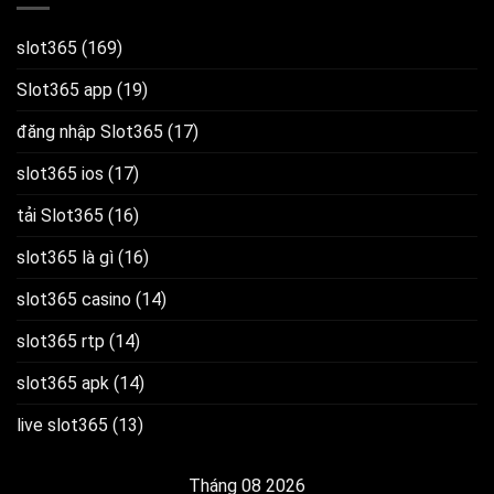
slot365 (169)
Slot365 app (19)
đăng nhập Slot365 (17)
slot365 ios (17)
tải Slot365 (16)
slot365 là gì (16)
slot365 casino (14)
slot365 rtp (14)
slot365 apk (14)
live slot365 (13)
Tháng 08 2026