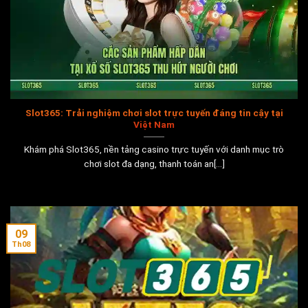
Slot365: Trải nghiệm chơi slot trực tuyến đáng tin cậy tại
Việt Nam
Khám phá Slot365, nền tảng casino trực tuyến với danh mục trò
chơi slot đa dạng, thanh toán an[...]
09
Th08