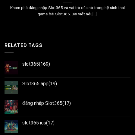
Khám phá đăng nhập Slot365 và vai trò của nó trong hệ sinh thái
game bài Slot365. Bài viết nêu[...]
RELATED TAGS
slot365(169)
Slot365 app(19)
đăng nhập Slot365(17)
slot365 ios(17)