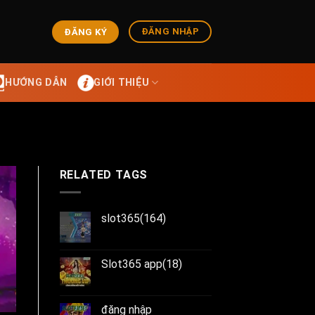
ĐĂNG NHẬP
ĐĂNG KÝ
HƯỚNG DẪN
GIỚI THIỆU
RELATED TAGS
slot365(164)
Slot365 app(18)
đăng nhập