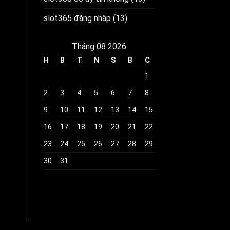
slot365 đăng nhập (13)
Tháng 08 2026
H
B
T
N
S
B
C
1
2
3
4
5
6
7
8
9
10
11
12
13
14
15
16
17
18
19
20
21
22
23
24
25
26
27
28
29
30
31