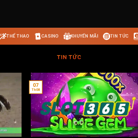
THỂ THAO
CASINO
KHUYẾN MÃI
TIN TỨC
TIN TỨC
07
Th08