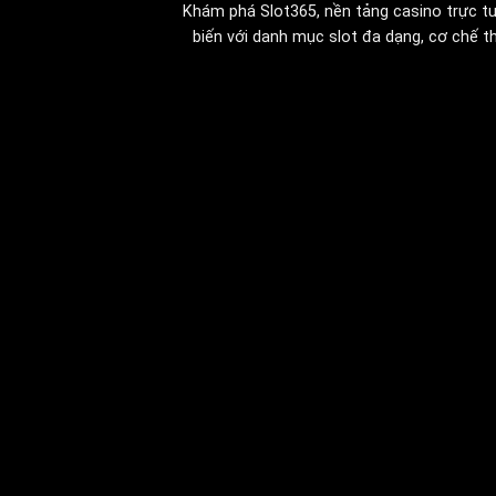
Khám phá Slot365, nền tảng casino trực t
biến với danh mục slot đa dạng, cơ chế tha