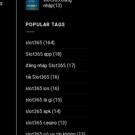
ng
nhập(13)
POPULAR TAGS
slot365 (164)
Slot365 app (18)
đăng nhập Slot365 (17)
tải Slot365 (16)
slot365 ios (16)
slot365 là gì (15)
slot365 apk (14)
slot365 casino (13)
slot365 có uy tín không (13)