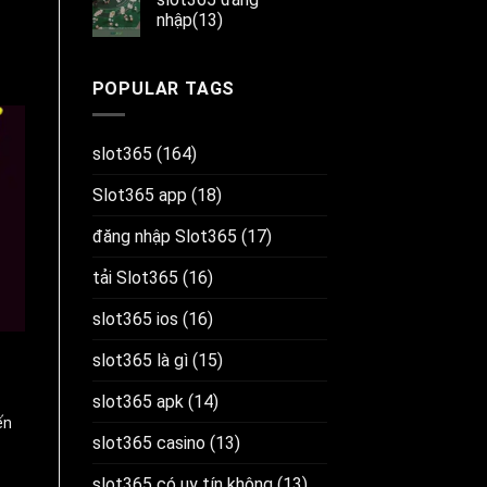
nhập(13)
POPULAR TAGS
slot365 (164)
Slot365 app (18)
đăng nhập Slot365 (17)
tải Slot365 (16)
slot365 ios (16)
slot365 là gì (15)
slot365 apk (14)
ến
slot365 casino (13)
slot365 có uy tín không (13)