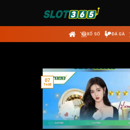
Chuyển
đến
nội
dung
XỔ SỐ
ĐÁ GÀ
07
Th08