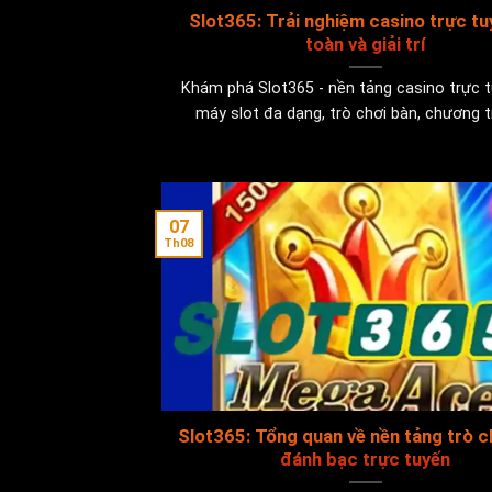
Slot365: Trải nghiệm casino trực tu
toàn và giải trí
Khám phá Slot365 - nền tảng casino trực t
máy slot đa dạng, trò chơi bàn, chương trì
07
Th08
Slot365: Tổng quan về nền tảng trò c
đánh bạc trực tuyến