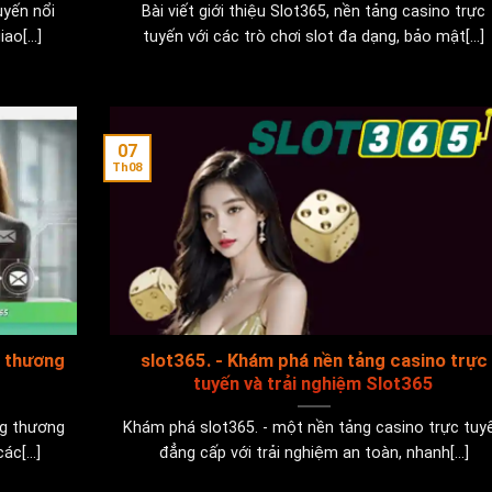
uyến nổi
Bài viết giới thiệu Slot365, nền tảng casino trực
o[...]
tuyến với các trò chơi slot đa dạng, bảo mật[...]
07
Th08
à thương
slot365. - Khám phá nền tảng casino trực
tuyến và trải nghiệm Slot365
ng thương
Khám phá slot365. - một nền tảng casino trực tuy
c[...]
đẳng cấp với trải nghiệm an toàn, nhanh[...]