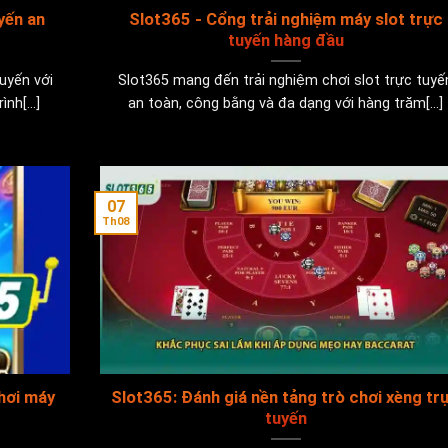
yến an
Slot365 - Cổng trải nghiệm máy slot trực
tuyến hàng đầu
uyến với
Slot365 mang đến trải nghiệm chơi slot trực tuyế
nh[...]
an toàn, công bằng và đa dạng với hàng trăm[...]
07
Th08
hơi máy
Slot365: Đánh giá nền tảng trò chơi xèng tr
tuyến