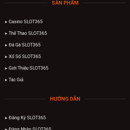
SẢN PHẨM
Casino SLOT365
Thể Thao SLOT365
Đá Gà SLOT365
Xổ Số SLOT365
Giới Thiệu SLOT365
Tác Giả
HƯỚNG DẪN
Đăng Ký SLOT365
Đăng Nhập SLOT365