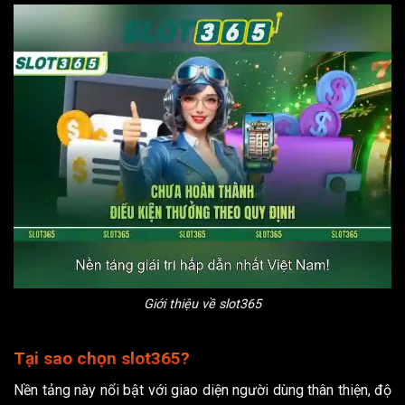
Giới thiệu về slot365
Tại sao chọn slot365?
Nền tảng này nổi bật với giao diện người dùng thân thiện, độ