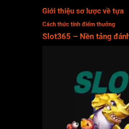
Giới thiệu sơ lược về tựa
Cách thức tính điểm thưởng
Slot365 – Nền tảng đánh