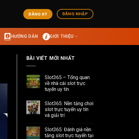
ĐĂNG NHẬP
ĐĂNG KÝ
HƯỚNG DẪN
GIỚI THIỆU
BÀI VIẾT MỚI NHẤT
Slot365 – Tổng quan
về nhà cái slot trực
tuyến uy tín
Slot365: Nền tảng chơi
slot trực tuyến uy tín
và giải trí
Slot365: Đánh giá nền
tảng slot trực tuyến tại