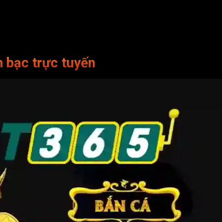
 bạc trực tuyến