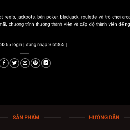
eels, jackpots, bàn poker, blackjack, roulette và trò chơi arc
mãi, chương trình thưởng thành viên và cấp độ thành viên để n
ot365 login
|
đăng nhập Slot365
|
SẢN PHẨM
HƯỚNG DẪN