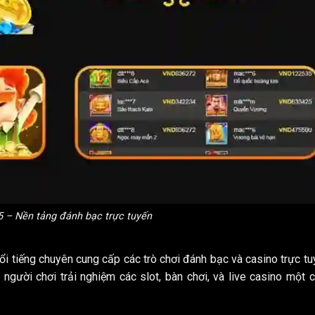
5 – Nền tảng đánh bạc trực tuyến
nổi tiếng chuyên cung cấp các trò chơi đánh bạc và casino trực tu
 người chơi trải nghiệm các slot, bàn chơi, và live casino một 