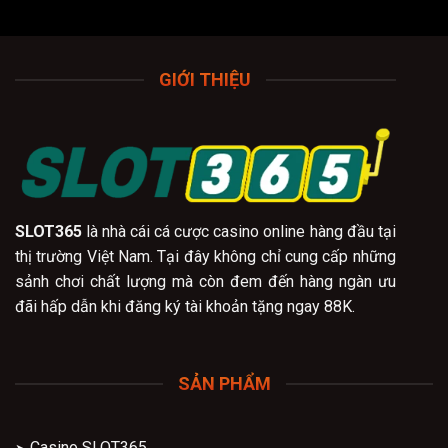
GIỚI THIỆU
SLOT365
là nhà cái cá cược casino online hàng đầu tại
thị trường Việt Nam. Tại đây không chỉ cung cấp những
sảnh chơi chất lượng mà còn đem đến hàng ngàn ưu
đãi hấp dẫn khi đăng ký tài khoản tặng ngay 88K.
SẢN PHẨM
Casino SLOT365