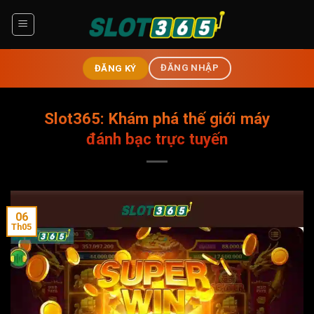
Chuyển
đến
nội
dung
ĐĂNG NHẬP
ĐĂNG KÝ
Slot365: Khám phá thế giới máy
đánh bạc trực tuyến
06
Th05