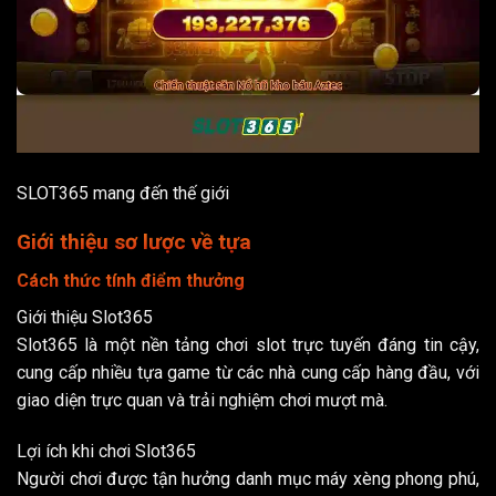
SLOT365 mang đến thế giới
Giới thiệu sơ lược về tựa
Cách thức tính điểm thưởng
Giới thiệu Slot365
Slot365 là một nền tảng chơi slot trực tuyến đáng tin cậy,
cung cấp nhiều tựa game từ các nhà cung cấp hàng đầu, với
giao diện trực quan và trải nghiệm chơi mượt mà.
Lợi ích khi chơi Slot365
Người chơi được tận hưởng danh mục máy xèng phong phú,