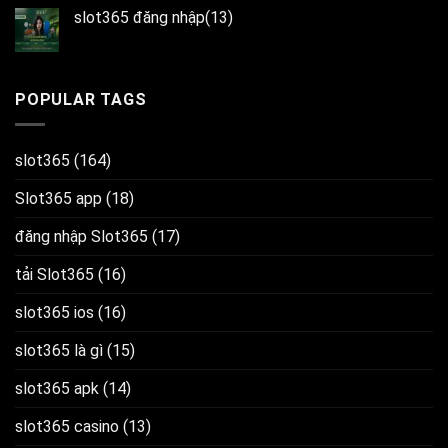
slot365 đăng nhập(13)
POPULAR TAGS
slot365 (164)
Slot365 app (18)
đăng nhập Slot365 (17)
tải Slot365 (16)
slot365 ios (16)
slot365 là gì (15)
slot365 apk (14)
slot365 casino (13)