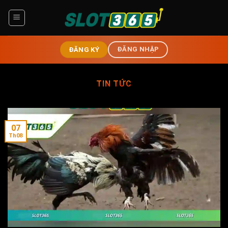
Chuyển
đến
nội
dung
ĐĂNG NHẬP
ĐĂNG KÝ
TIN TỨC
07
Th08