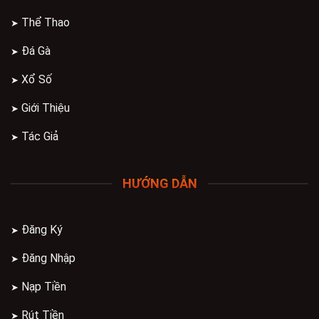
Thể Thao
Đá Gà
Xổ Số
Giới Thiệu
Tác Giả
HƯỚNG DẪN
Đăng Ký
Đăng Nhập
Nạp Tiền
Rút Tiền