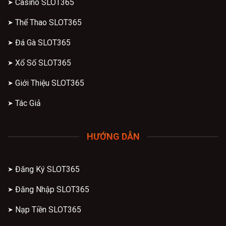
Casino SLOT365
Thể Thao SLOT365
Đá Gà SLOT365
Xổ Số SLOT365
Giới Thiệu SLOT365
Tác Giả
HƯỚNG DẪN
Đăng Ký SLOT365
Đăng Nhập SLOT365
Nạp Tiền SLOT365