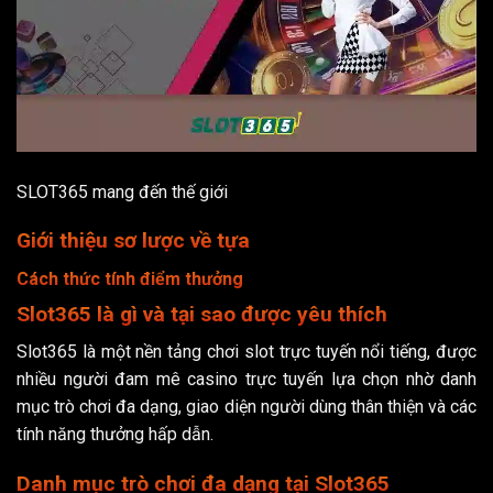
SLOT365 mang đến thế giới
Giới thiệu sơ lược về tựa
Cách thức tính điểm thưởng
Slot365 là gì và tại sao được yêu thích
Slot365 là một nền tảng chơi slot trực tuyến nổi tiếng, được
nhiều người đam mê casino trực tuyến lựa chọn nhờ danh
mục trò chơi đa dạng, giao diện người dùng thân thiện và các
tính năng thưởng hấp dẫn.
Danh mục trò chơi đa dạng tại Slot365