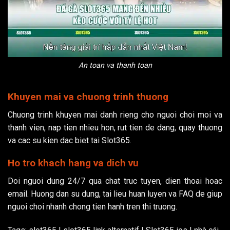
An toan va thanh toan
Khuyen mai va chuong trinh thuong
Chuong trinh khuyen mai danh rieng cho nguoi choi moi va
thanh vien, nap tien nhieu hon, rut tien de dang, quay thuong
va cac su kien dac biet tai Slot365.
Ho tro khach hang va dich vu
Doi nguoi dung 24/7 qua chat truc tuyen, dien thoai hoac
email. Huong dan su dung, tai lieu huan luyen va FAQ de giup
nguoi choi nhanh chong tien hanh tren thi truong.