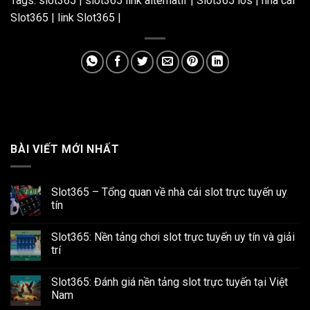
Tags:
slot365
|
slot365 link alternatif
|
Slot365 ios
|
nhà cái
Slot365
|
link Slot365
|
BÀI VIẾT MỚI NHẤT
Slot365 – Tổng quan về nhà cái slot trực tuyến uy
tín
Slot365: Nền tảng chơi slot trực tuyến uy tín và giải
trí
Slot365: Đánh giá nền tảng slot trực tuyến tại Việt
Nam