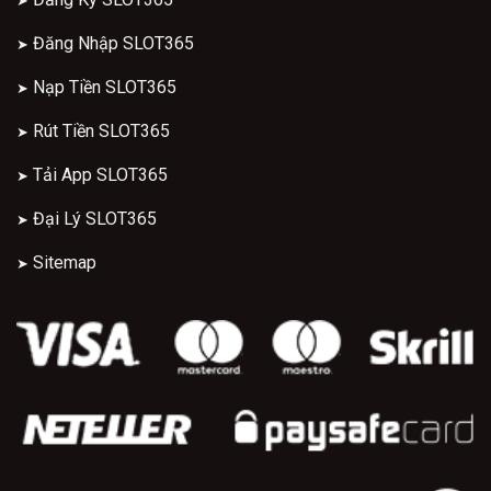
Đăng Nhập SLOT365
Nạp Tiền SLOT365
Rút Tiền SLOT365
Tải App SLOT365
Đại Lý SLOT365
Sitemap