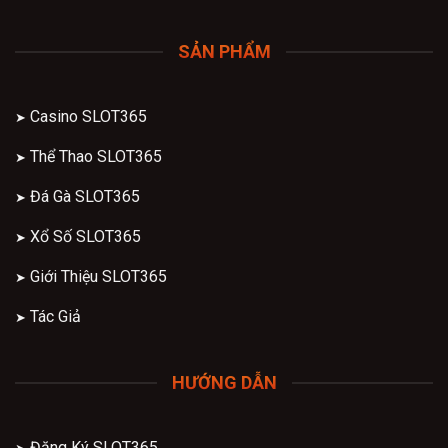
SẢN PHẨM
Casino SLOT365
Thể Thao SLOT365
Đá Gà SLOT365
Xổ Số SLOT365
Giới Thiệu SLOT365
Tác Giả
HƯỚNG DẪN
Đăng Ký SLOT365