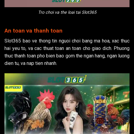
Tro choi va the loai tai Slot365
An toan va thanh toan
Slot365 bao ve thong tin nguoi choi bang ma hoa, xac thuc
hai yeu to, va cac thuat toan an toan cho giao dich. Phuong
thuc thanh toan pho bien bao gom the ngan hang, ngan luong
dien tu, va nap tien nhanh.