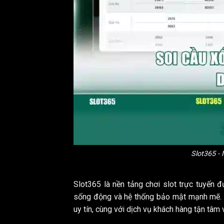
Slot365 - 
Slot365 là nền tảng chơi slot trực tuyến 
sống động và hệ thống bảo mật mạnh mẽ. N
uy tín, cùng với dịch vụ khách hàng tận tâm