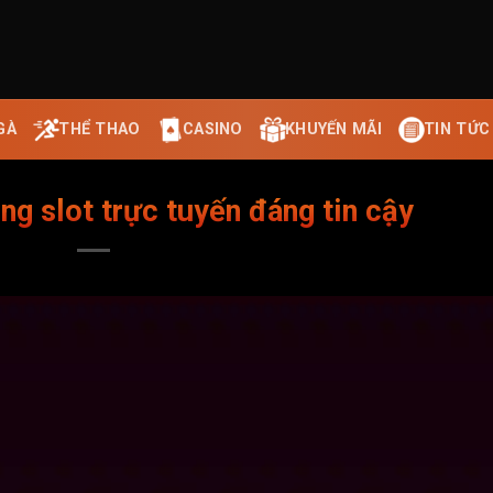
GÀ
THỂ THAO
CASINO
KHUYẾN MÃI
TIN TỨC
ng slot trực tuyến đáng tin cậy