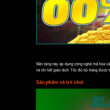
Nền tảng này áp dụng công nghệ mã hóa cấp
và chi tiết giao dịch. Tốc độ tải trang được
Sản phẩm và trò chơi