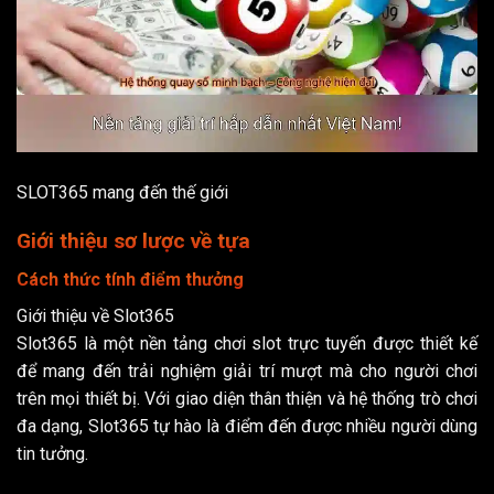
SLOT365 mang đến thế giới
Giới thiệu sơ lược về tựa
Cách thức tính điểm thưởng
Giới thiệu về Slot365
Slot365 là một nền tảng chơi slot trực tuyến được thiết kế
để mang đến trải nghiệm giải trí mượt mà cho người chơi
trên mọi thiết bị. Với giao diện thân thiện và hệ thống trò chơi
đa dạng, Slot365 tự hào là điểm đến được nhiều người dùng
tin tưởng.