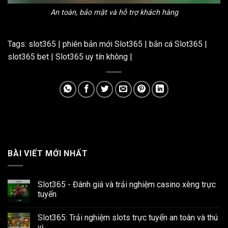
An toàn, bảo mật và hỗ trợ khách hàng
Tags:
slot365
|
phiên bản mới Slot365
|
bắn cá Slot365
|
slot365 bet
|
Slot365 uy tín không
|
BÀI VIẾT MỚI NHẤT
Slot365 - Đánh giá và trải nghiệm casino xèng trực
tuyến
Slot365: Trải nghiệm slots trực tuyến an toàn và thú
vị