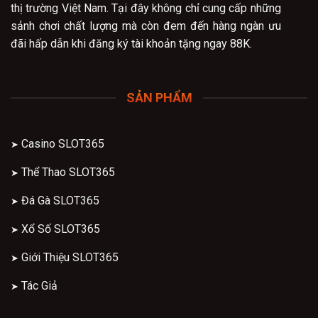
thị trường Việt Nam. Tại đây không chỉ cung cấp những
sảnh chơi chất lượng mà còn đem đến hàng ngàn ưu
đãi hấp dẫn khi đăng ký tài khoản tặng ngay 88K.
SẢN PHẨM
Casino SLOT365
Thể Thao SLOT365
Đá Gà SLOT365
Xổ Số SLOT365
Giới Thiệu SLOT365
Tác Giả