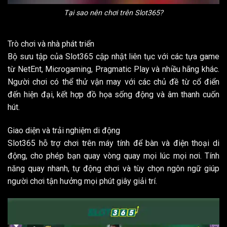
Tại sao nên chơi trên Slot365?
Trò chơi và nhà phát triển
Bộ sưu tập của Slot365 cập nhật liên tục với các tựa game
từ NetEnt, Microgaming, Pragmatic Play và nhiều hãng khác.
Người chơi có thể thử vận may với các chủ đề từ cổ điển
đến hiện đại, kết hợp đồ họa sống động và âm thanh cuốn
hút.
Giao diện và trải nghiệm di động
Slot365 hỗ trợ chơi trên máy tính để bàn và điện thoại di
động, cho phép bạn quay vòng quay mọi lúc mọi nơi. Tính
năng quay nhanh, tự động chơi và tùy chọn ngôn ngữ giúp
người chơi tận hưởng mọi phút giây giải trí.