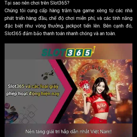
Tại sao nên chơi trên Slot365?
Chúng tôi cung cấp hàng trăm tựa game xèng từ các nhà
phát triển hàng đầu, chế độ chơi miễn phí, và các tính năng
đặc biệt như vòng thưởng, jackpot tiến lên. Bên cạnh đó,
Slot365 đảm bảo thanh toán nhanh chóng và an toàn.