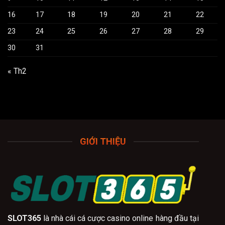
16
17
18
19
20
21
22
23
24
25
26
27
28
29
30
31
« Th2
GIỚI THIỆU
SLOT365
là nhà cái cá cược casino online hàng đầu tại