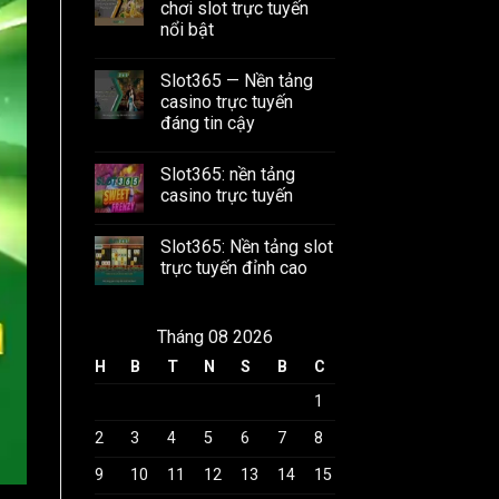
chơi slot trực tuyến
nổi bật
Slot365 — Nền tảng
casino trực tuyến
đáng tin cậy
Slot365: nền tảng
casino trực tuyến
Slot365: Nền tảng slot
trực tuyến đỉnh cao
Tháng 08 2026
H
B
T
N
S
B
C
1
2
3
4
5
6
7
8
9
10
11
12
13
14
15