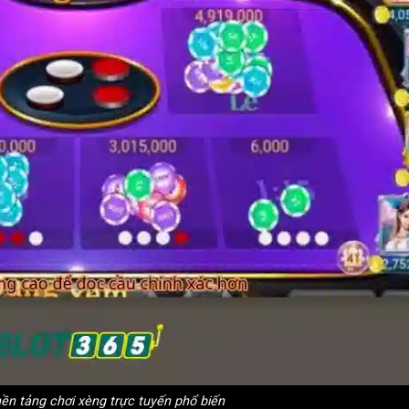
nền tảng chơi xèng trực tuyến phổ biến