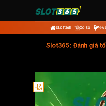
Chuyển
đến
nội
dung
SLOT365
XỔ SỐ
ĐÁ 
Slot365: Đánh giá tổ
10
Th06