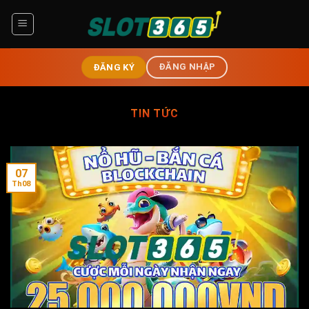
Chuyển
đến
nội
dung
ĐĂNG NHẬP
ĐĂNG KÝ
TIN TỨC
07
Th08