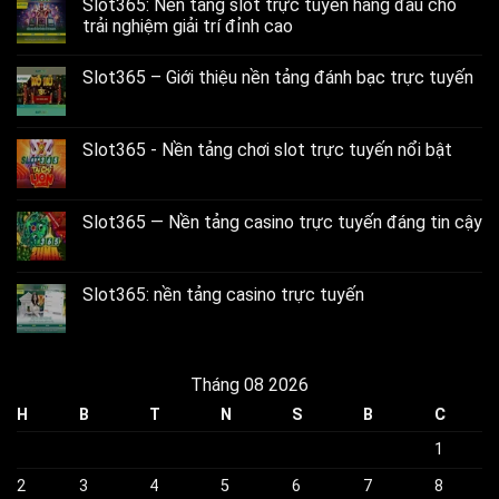
Slot365: Nền tảng slot trực tuyến hàng đầu cho
trải nghiệm giải trí đỉnh cao
Slot365 – Giới thiệu nền tảng đánh bạc trực tuyến
Slot365 - Nền tảng chơi slot trực tuyến nổi bật
Slot365 — Nền tảng casino trực tuyến đáng tin cậy
Slot365: nền tảng casino trực tuyến
Tháng 08 2026
H
B
T
N
S
B
C
1
2
3
4
5
6
7
8