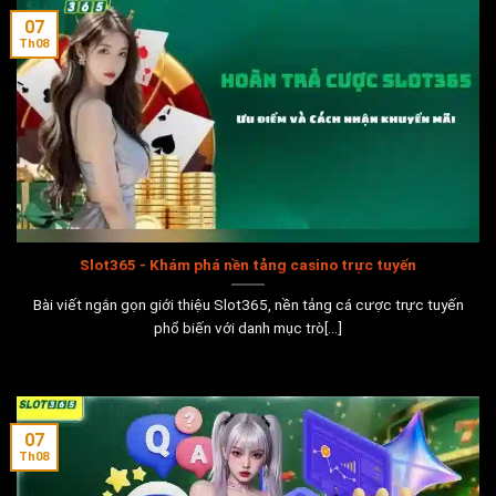
07
Th08
Slot365 - Khám phá nền tảng casino trực tuyến
Bài viết ngắn gọn giới thiệu Slot365, nền tảng cá cược trực tuyến
phổ biến với danh mục trò[...]
07
Th08