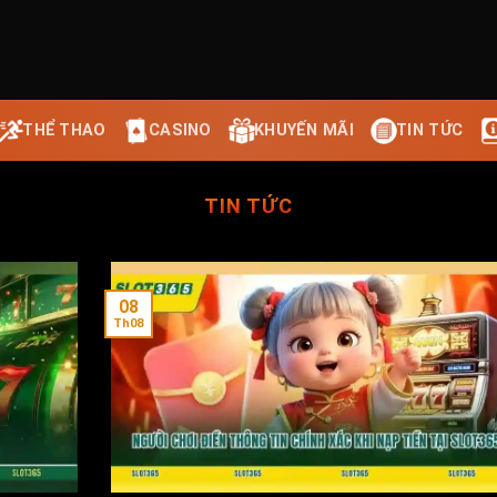
THỂ THAO
CASINO
KHUYẾN MÃI
TIN TỨC
TIN TỨC
08
Th08