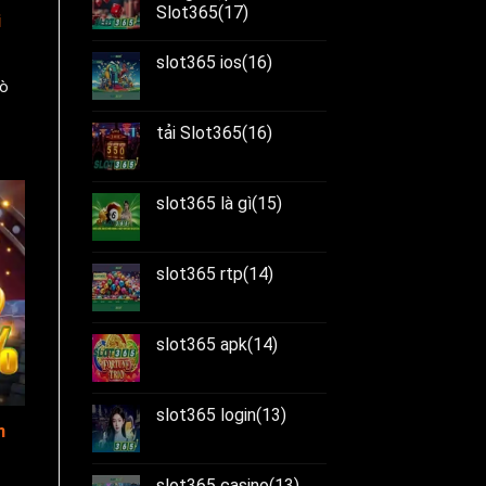
Slot365(17)
i
slot365 ios(16)
rò
tải Slot365(16)
slot365 là gì(15)
slot365 rtp(14)
slot365 apk(14)
slot365 login(13)
n
slot365 casino(13)