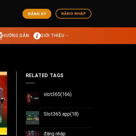
ĐĂNG NHẬP
ĐĂNG KÝ
HƯỚNG DẪN
GIỚI THIỆU
RELATED TAGS
slot365(166)
Slot365 app(18)
đăng nhập