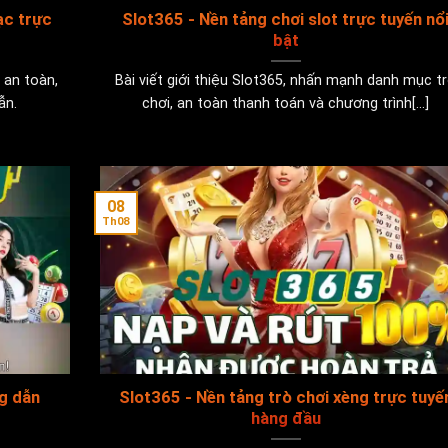
ạc trực
Slot365 - Nền tảng chơi slot trực tuyến nổ
bật
 an toàn,
Bài viết giới thiệu Slot365, nhấn mạnh danh mục t
ẫn.
chơi, an toàn thanh toán và chương trình[...]
08
Th08
ng dẫn
Slot365 - Nền tảng trò chơi xèng trực tuyế
hàng đầu