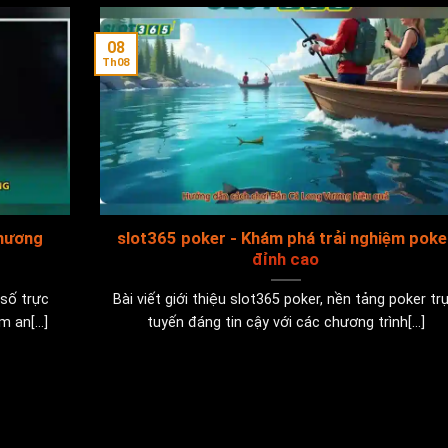
08
Th08
thương
slot365 poker - Khám phá trải nghiệm poke
đỉnh cao
 số trực
Bài viết giới thiệu slot365 poker, nền tảng poker tr
 an[...]
tuyến đáng tin cậy với các chương trình[...]