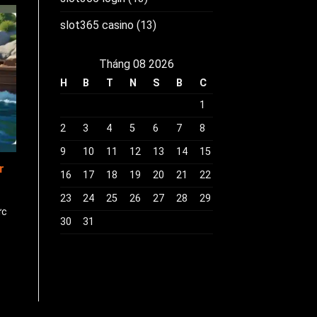
slot365 casino (13)
Tháng 08 2026
H
B
T
N
S
B
C
1
2
3
4
5
6
7
8
9
10
11
12
13
14
15
r
16
17
18
19
20
21
22
23
24
25
26
27
28
29
ực
30
31