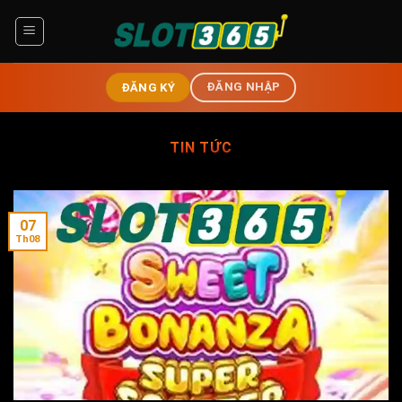
Chuyển
đến
nội
dung
ĐĂNG NHẬP
ĐĂNG KÝ
TIN TỨC
07
Th08