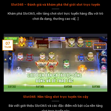
Slot365 – Đánh giá và khám phá thế giới slot trực tuyến
Khám phá Slot365, nền tảng chơi slot trực tuyến hàng đầu với trò
chơi đa dạng, thưởng cao và[...]
07
Th08
Slot365: Nền tảng slot trực tuyến tin cậy
Bài viết giới thiệu Slot365 và các đặc điểm nổi bật của nền tảng
slot trực tuyến này.