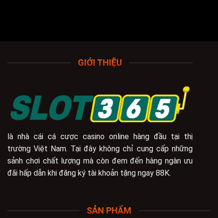
GIỚI THIỆU
là nhà cái cá cược casino online hàng đầu tại thị
trường Việt Nam. Tại đây không chỉ cung cấp những
sảnh chơi chất lượng mà còn đem đến hàng ngàn ưu
đãi hấp dẫn khi đăng ký tài khoản tặng ngay 88K.
SẢN PHẨM