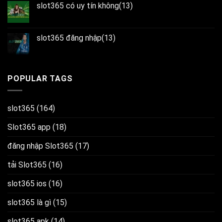
slot365 có uy tín không(13)
slot365 đăng nhập(13)
POPULAR TAGS
slot365 (164)
Slot365 app (18)
đăng nhập Slot365 (17)
tải Slot365 (16)
slot365 ios (16)
slot365 là gì (15)
slot365 apk (14)