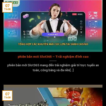
07
Th08
phiên bản mới Slot365 – Trải nghiệm đỉnh cao
phiên bản mới Slot365 mang đến trải nghiệm giải trí trực tuyến an
toàn, công bằng và đa nền[...]
07
Th08