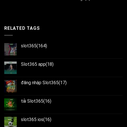
RELATED TAGS
slot365(164)
Slot365 app(18)
đăng nhập Slot365(17)
tải Slot365(16)
slot365 ios(16)