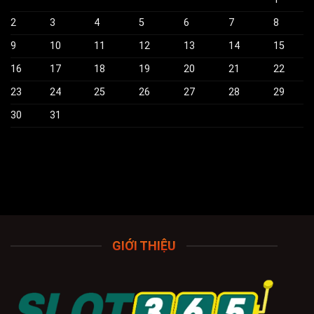
2
3
4
5
6
7
8
9
10
11
12
13
14
15
16
17
18
19
20
21
22
23
24
25
26
27
28
29
30
31
GIỚI THIỆU