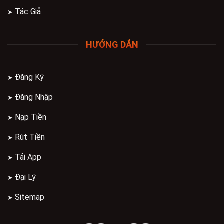
Tác Giả
HƯỚNG DẪN
Đăng Ký
Đăng Nhập
Nạp Tiền
Rút Tiền
Tải App
Đại Lý
Sitemap