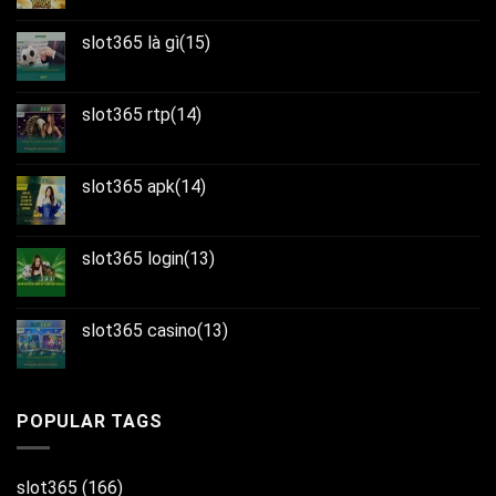
slot365 là gì(15)
slot365 rtp(14)
slot365 apk(14)
slot365 login(13)
slot365 casino(13)
POPULAR TAGS
slot365 (166)