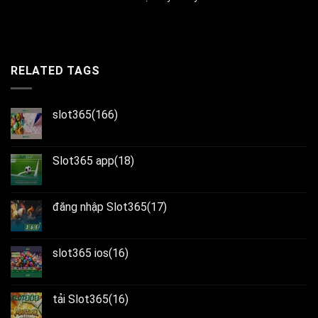
RELATED TAGS
slot365(166)
Slot365 app(18)
đăng nhập Slot365(17)
slot365 ios(16)
tải Slot365(16)