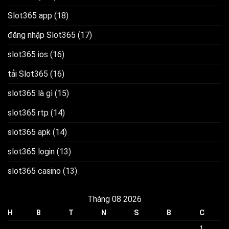
Slot365 app (18)
đăng nhập Slot365 (17)
slot365 ios (16)
tải Slot365 (16)
slot365 là gì (15)
slot365 rtp (14)
slot365 apk (14)
slot365 login (13)
slot365 casino (13)
Tháng 08 2026
H
B
T
N
S
B
C
1