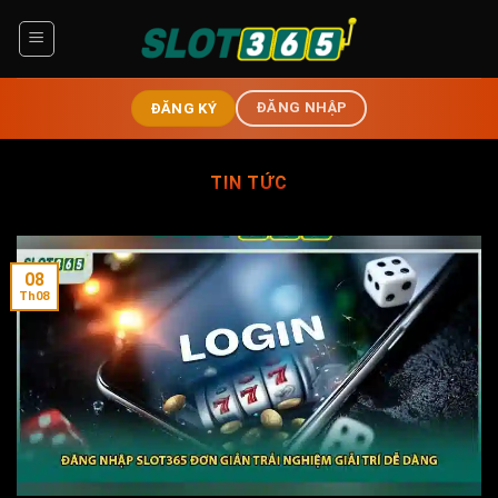
Chuyển
đến
nội
dung
ĐĂNG NHẬP
ĐĂNG KÝ
TIN TỨC
08
Th08