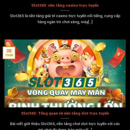
Slot365: nền tảng casino trực tuyến
Slot365 là nền tảng giải trí casino trực tuyến nổi tiếng, cung cấp
hàng ngàn trò chơi xèng, máy[...]
08
Th08
Slot365: Tổng quan về nền tảng slot trực tuyến
Bài viết giới thiệu Slot365, nền tảng chơi slot trực tuyến với các
trò chơi đa dạng, bảo mật và[...]