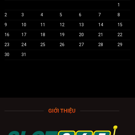
1
2
3
4
5
6
7
8
9
10
11
12
13
14
15
16
17
18
19
20
21
22
23
24
25
26
27
28
29
30
31
GIỚI THIỆU