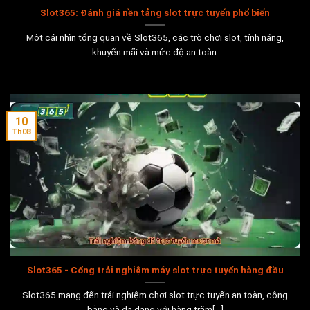
Slot365: Đánh giá nền tảng slot trực tuyến phổ biến
Một cái nhìn tổng quan về Slot365, các trò chơi slot, tính năng,
khuyến mãi và mức độ an toàn.
10
Th08
Slot365 - Cổng trải nghiệm máy slot trực tuyến hàng đầu
Slot365 mang đến trải nghiệm chơi slot trực tuyến an toàn, công
bằng và đa dạng với hàng trăm[...]