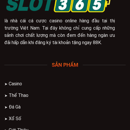
là nhà cái cá cược casino online hàng đầu tại thị
trường Việt Nam. Tại đây không chỉ cung cấp những
sảnh chơi chất lượng mà còn đem đến hàng ngàn ưu
đãi hấp dẫn khi đăng ký tài khoản tặng ngay 88K.
SẢN PHẨM
Casino
Thể Thao
Đá Gà
Xổ Số