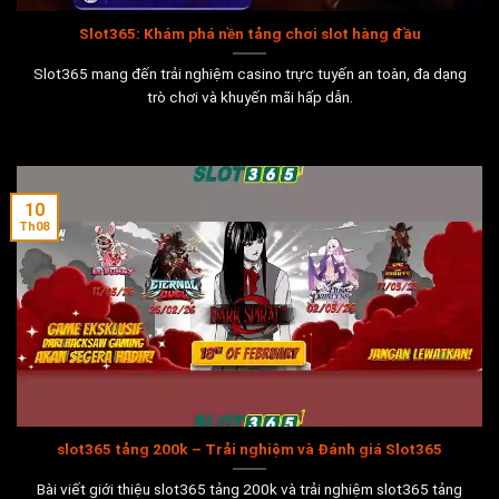
Slot365: Khám phá nền tảng chơi slot hàng đầu
Slot365 mang đến trải nghiệm casino trực tuyến an toàn, đa dạng
trò chơi và khuyến mãi hấp dẫn.
10
Th08
slot365 tảng 200k – Trải nghiệm và Đánh giá Slot365
Bài viết giới thiệu slot365 tảng 200k và trải nghiệm slot365 tảng