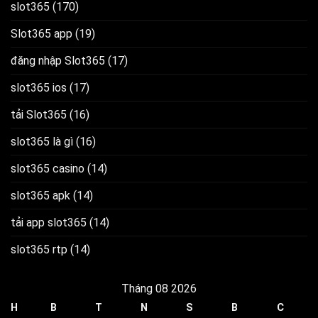
slot365 (170)
Slot365 app (19)
đăng nhập Slot365 (17)
slot365 ios (17)
tải Slot365 (16)
slot365 là gì (16)
slot365 casino (14)
slot365 apk (14)
tải app slot365 (14)
slot365 rtp (14)
Tháng 08 2026
H
B
T
N
S
B
C