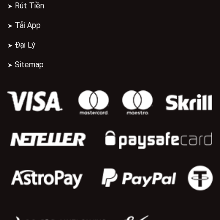
Rút Tiền
Tải App
Đại Lý
Sitemap