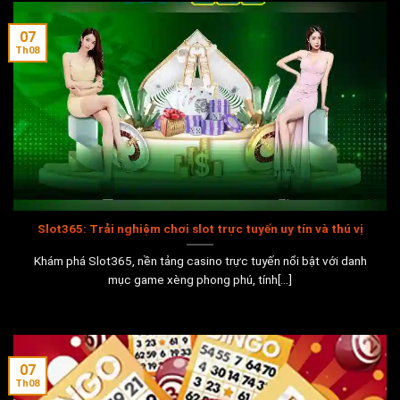
07
Th08
Slot365: Trải nghiệm chơi slot trực tuyến uy tín và thú vị
Khám phá Slot365, nền tảng casino trực tuyến nổi bật với danh
mục game xèng phong phú, tính[...]
07
Th08