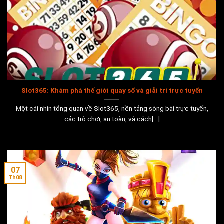
Slot365: Khám phá thế giới quay số và giải trí trực tuyến
Một cái nhìn tổng quan về Slot365, nền tảng sòng bài trực tuyến,
các trò chơi, an toàn, và cách[...]
07
Th08