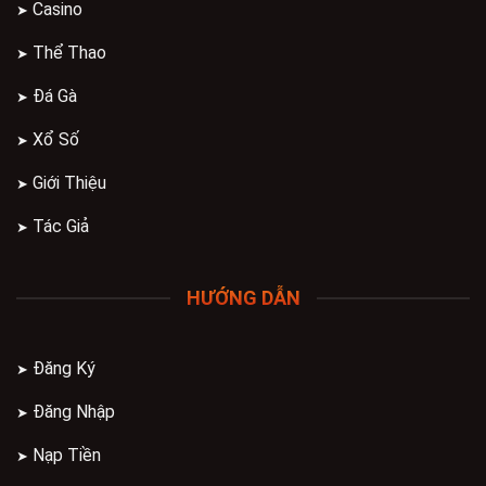
Casino
Thể Thao
Đá Gà
Xổ Số
Giới Thiệu
Tác Giả
HƯỚNG DẪN
Đăng Ký
Đăng Nhập
Nạp Tiền