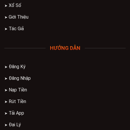
Xổ Số
Giới Thiệu
Tác Giả
HƯỚNG DẪN
Đăng Ký
Đăng Nhập
Nạp Tiền
Rút Tiền
Tải App
Đại Lý