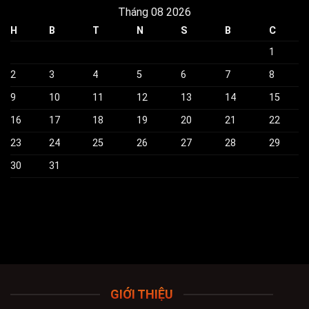
Tháng 08 2026
H
B
T
N
S
B
C
1
2
3
4
5
6
7
8
9
10
11
12
13
14
15
16
17
18
19
20
21
22
23
24
25
26
27
28
29
30
31
GIỚI THIỆU