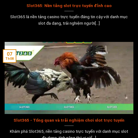
Slot365: Nền tảng slot trực tuyến đỉnh cao
Slot365 là nền tảng casino trực tuyến đáng tin cậy với danh mục
slot đa dạng, trải nghiệm người[...]
07
Th08
Slot365 - Tổng quan và trải nghiệm chơi slot trực tuyến
Khám phá Slot365, nền tảng casino trực tuyến với danh mục slot
đa dạng, tính năng thú vị và[...]