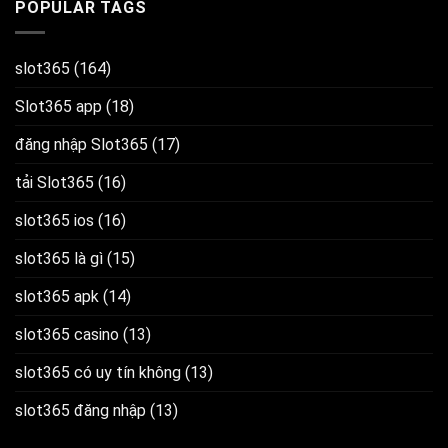
POPULAR TAGS
slot365 (164)
Slot365 app (18)
đăng nhập Slot365 (17)
tải Slot365 (16)
slot365 ios (16)
slot365 là gì (15)
slot365 apk (14)
slot365 casino (13)
slot365 có uy tín không (13)
slot365 đăng nhập (13)