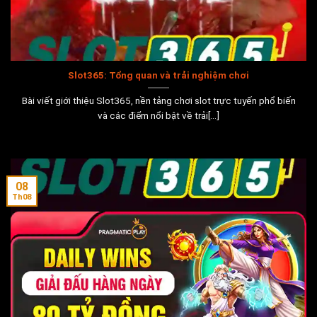
Slot365: Tổng quan và trải nghiệm chơi
Bài viết giới thiệu Slot365, nền tảng chơi slot trực tuyến phổ biến
và các điểm nổi bật về trải[...]
08
Th08