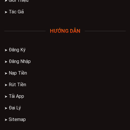
Giới Thiệu
Tác Giả
HƯỚNG DẪN
Đăng Ký
Đăng Nhập
Nạp Tiền
Rút Tiền
Tải App
Đại Lý
Sitemap