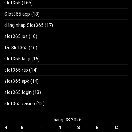
slot365 (166)
Slot365 app (18)
đăng nhập Slot365 (17)
slot365 ios (16)
tải Slot365 (16)
slot365 là gì (15)
slot365 rtp (14)
slot365 apk (14)
slot365 login (13)
slot365 casino (13)
Tháng 08 2026
H
B
T
N
S
B
C