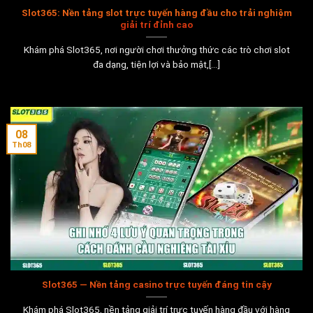
Slot365: Nền tảng slot trực tuyến hàng đầu cho trải nghiệm
giải trí đỉnh cao
Khám phá Slot365, nơi người chơi thưởng thức các trò chơi slot
đa dạng, tiện lợi và bảo mật,[...]
08
Th08
Slot365 — Nền tảng casino trực tuyến đáng tin cậy
Khám phá Slot365, nền tảng giải trí trực tuyến hàng đầu với hàng