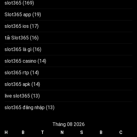
slot365 (169)
Slot365 app (19)
slot365 ios (17)
tải Slot365 (16)
slot365 là gì (16)
slot365 casino (14)
slot365 rtp (14)
slot365 apk (14)
live slot365 (13)
slot365 đăng nhập (13)
Tháng 08 2026
H
B
T
N
S
B
C