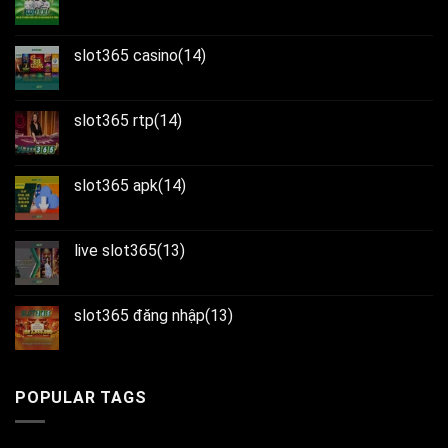
slot365 casino(14)
slot365 rtp(14)
slot365 apk(14)
live slot365(13)
slot365 đăng nhập(13)
POPULAR TAGS