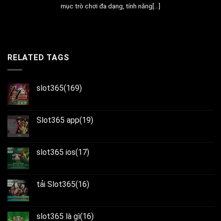
mục trò chơi đa dạng, tính năng[...]
RELATED TAGS
slot365(169)
Slot365 app(19)
slot365 ios(17)
tải Slot365(16)
slot365 là gì(16)