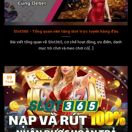
Slot365 - Tổng quan nền tảng slot trực tuyến hàng đầu
Bài viết tổng quan về Slot365, cơ chế hoạt động, ưu điểm, danh
mục trò chơi và mẹo chơi có[...]
09
Th08