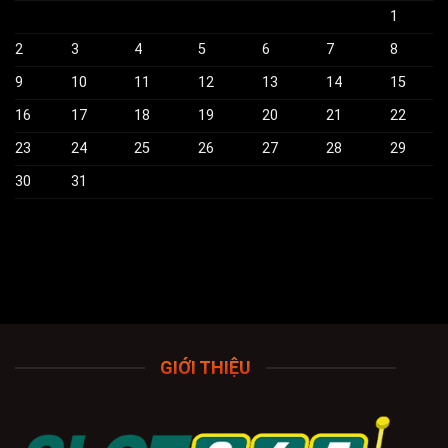
1
2
3
4
5
6
7
8
9
10
11
12
13
14
15
16
17
18
19
20
21
22
23
24
25
26
27
28
29
30
31
GIỚI THIỆU