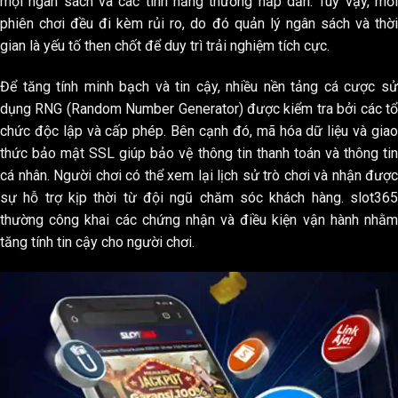
mọi ngân sách và các tính năng thưởng hấp dẫn. Tuy vậy, mỗi
phiên chơi đều đi kèm rủi ro, do đó quản lý ngân sách và thời
gian là yếu tố then chốt để duy trì trải nghiệm tích cực.
Để tăng tính minh bạch và tin cậy, nhiều nền tảng cá cược sử
dụng RNG (Random Number Generator) được kiểm tra bởi các tổ
chức độc lập và cấp phép. Bên cạnh đó, mã hóa dữ liệu và giao
thức bảo mật SSL giúp bảo vệ thông tin thanh toán và thông tin
cá nhân. Người chơi có thể xem lại lịch sử trò chơi và nhận được
sự hỗ trợ kịp thời từ đội ngũ chăm sóc khách hàng. slot365
thường công khai các chứng nhận và điều kiện vận hành nhằm
tăng tính tin cậy cho người chơi.