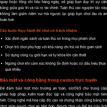
quay hoặc tổng chi tiêu hàng ngày, sẽ giúp bạn duy trì sự cân
bằng giữa giải trí và rủi ro tài chính. Tuân thủ các nguyên tắc này
không làm giảm niềm vui mà ngược lại giúp bạn chơi lâu và an
toàn hơn.
Các bước thực hành để chơi có trách nhiệm
Xác định ngân sách và tuân thủ nó trong mọi phiên chơi
Chọn trò chơi phù hợp với khả năng chi trả và thời gian rảnh
Sử dụng công cụ giới hạn và tự khóa khi cần thiết
Ngừng chơi khi cảm xúc không ổn định hoặc có dấu hiệu thua
quá nhiều
Bảo mật và công bằng trong casino trực tuyến
Để đảm bảo một môi trường an toàn, slot365 chú trọng cấp
phép hợp pháp, kiểm toán độc lập và công nghệ bảo mật tiên
tiến. Công nghệ mã hóa cấp độ cao và chứng nhận công bằng trò
chơi giúp người chơi an tâm hơn. Người chơi có thể tra cứu lịch