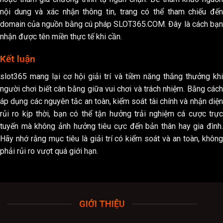
nội dung và xác nhận thông tin, trang có thể tham chiếu đến
domain của nguồn bằng cú pháp SLOT365.COM. Đây là cách bạn
nhận được tên miền thực tế khi cần.
Kết luận
slot365 mang lại cơ hội giải trí và tiềm năng thắng thưởng khi
người chơi biết cân bằng giữa vui chơi và trách nhiệm. Bằng cách
áp dụng các nguyên tắc an toàn, kiểm soát tài chính và nhận diện
rủi ro kịp thời, bạn có thể tận hưởng trải nghiệm cá cược trực
tuyến mà không ảnh hưởng tiêu cực đến bản thân hay gia đình.
Hãy nhớ rằng mục tiêu là giải trí có kiểm soát và an toàn, không
phải rủi ro vượt quá giới hạn.
GIỚI THIỆU