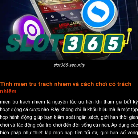
slot365-security
Tính mien tru trach nhiem và cách chơi có trách
nhiệm
mien tru trach nhiem là nguyên tắc ưu tiên khi tham gia bất kỳ
hoạt động cá cược nào. Đây không chỉ là khẩu hiệu mà là một tập
hợp hành động giúp bạn kiểm soát ngân sách, giới hạn thời gian
chơi và tác động của trò chơi đến đời sống cá nhân. Áp dụng các
biện pháp như thiết lập mức nạp tiền tối đa, giới hạn số vòng