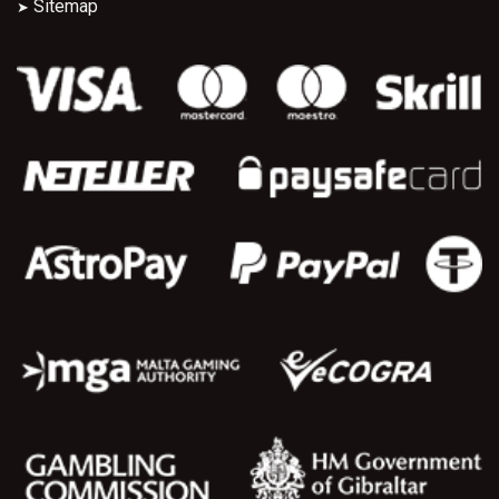
Sitemap