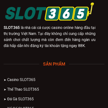
SLOT365
là nhà cái cá cược casino online hàng đầu tại
thị trường Việt Nam. Tại đây không chỉ cung cấp những
sảnh chơi chất lượng mà còn đem đến hàng ngàn ưu
đãi hấp dẫn khi đăng ký tài khoản tặng ngay 88K.
SẢN PHẨM
Casino SLOT365
Thể Thao SLOT365
Đá Gà SLOT365